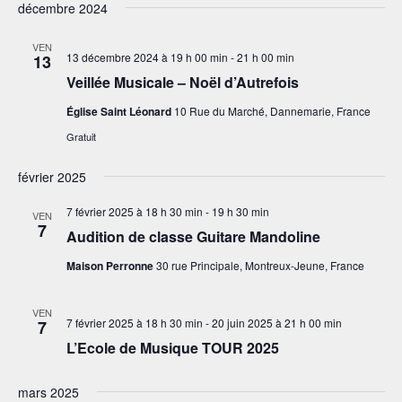
décembre 2024
VEN
13 décembre 2024 à 19 h 00 min
-
21 h 00 min
13
Veillée Musicale – Noël d’Autrefois
Église Saint Léonard
10 Rue du Marché, Dannemarie, France
Gratuit
février 2025
7 février 2025 à 18 h 30 min
-
19 h 30 min
VEN
7
Audition de classe Guitare Mandoline
Maison Perronne
30 rue Principale, Montreux-Jeune, France
VEN
7 février 2025 à 18 h 30 min
-
20 juin 2025 à 21 h 00 min
7
L’Ecole de Musique TOUR 2025
mars 2025