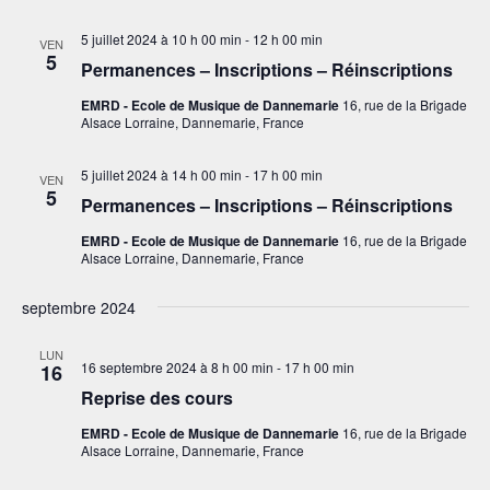
e
5 juillet 2024 à 10 h 00 min
-
12 h 00 min
VEN
n
5
Permanences – Inscriptions – Réinscriptions
t
EMRD - Ecole de Musique de Dannemarie
16, rue de la Brigade
s
Alsace Lorraine, Dannemarie, France
5 juillet 2024 à 14 h 00 min
-
17 h 00 min
VEN
5
Permanences – Inscriptions – Réinscriptions
EMRD - Ecole de Musique de Dannemarie
16, rue de la Brigade
Alsace Lorraine, Dannemarie, France
septembre 2024
LUN
16 septembre 2024 à 8 h 00 min
-
17 h 00 min
16
Reprise des cours
EMRD - Ecole de Musique de Dannemarie
16, rue de la Brigade
Alsace Lorraine, Dannemarie, France