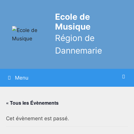
Aller
au
Ecole de
contenu
Musique
Région de
Dannemarie
Menu
« Tous les Évènements
Cet évènement est passé.